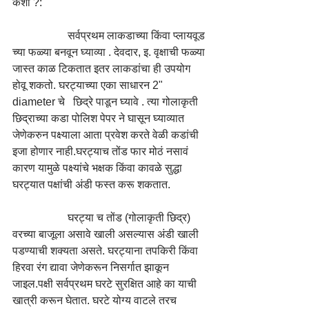
कशी ?:
		सर्वप्रथम लाकडाच्या किंवा प्लायवूड 
च्या फळ्या बनवून घ्याव्या . देवदार, इ. वृक्षाची फळ्या 
जास्त काळ टिकतात इतर लाकडांचा ही उपयोग 
होवू शकतो. घरट्याच्या एका साधारन 2" 
diameter चे   छिद्रे पाडून घ्यावे . त्या गोलाकृती 
छिद्राच्या कडा पोलिश पेपर ने घासून घ्याव्यात 
जेणेकरुन पक्ष्याला आता प्रवेश करते वेळी कडांची 
इजा होणार नाही.घरट्याच तोंड फार मोठं नसावं 
कारण यामुळे पक्ष्यांचे भक्षक किंवा कावळे सुद्धा 
घरट्यात पक्षांची अंडी फस्त करू शकतात.
		घरट्या च तोंड (गोलाकृती छिद्र)  
वरच्या बाजूला असावे खाली असल्यास अंडी खाली 
पडण्याची शक्यता असते. घरट्याना तपकिरी किंवा 
हिरवा रंग द्यावा जेणेकरून निसर्गात झाकून 
जाइल.पक्षी सर्वप्रथम घरटे सुरक्षित आहे का याची 
खात्री करून घेतात. घरटे योग्य वाटले तरच 