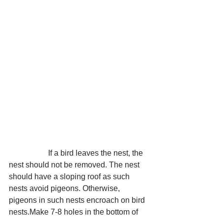
		If a bird leaves the nest, the 
nest should not be removed. The nest 
should have a sloping roof as such 
nests avoid pigeons. Otherwise, 
pigeons in such nests encroach on bird 
nests.Make 7-8 holes in the bottom of 