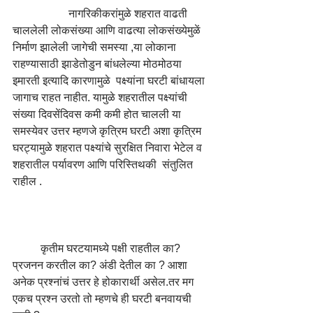
		नागरिकीकरांमुळे शहरात वाढती 
चाललेली लोकसंख्या आणि वाढत्या लोकसंख्येमुळें 
निर्माण झालेली जागेची समस्या ,या लोकाना 
राहण्यासाठी झाडेतोडुन बांधलेल्या मोठमोठया 
इमारती इत्यादि कारणामुळे  पक्ष्यांना घरटी बांधायला 
जागाच राहत नाहीत. यामुळे शहरातील पक्ष्यांची 
संख्या दिवसेंदिवस कमी कमी होत चालली या 
समस्येवर उत्तर म्हणजे कृत्रिम घरटी अशा कृत्रिम 
घरट्यामुळे शहरात पक्ष्यांचे सुरक्षित निवारा भेटेल व 
शहरातील पर्यावरण आणि परिस्तिथकी  संतुलित 
राहील .
	कृतीम घरटयामध्ये पक्षी राहतील का? 
प्रजनन करतील का? अंडी देतील का ? आशा 
अनेक प्रश्नांचं उत्तर हे होकारार्थी असेल.तर मग 
एकच प्रश्न उरतो तो म्हणचे ही घरटी बनवायची 