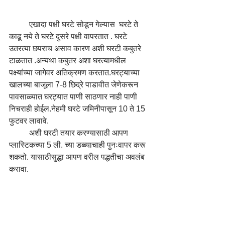
	एखादा पक्षी घरटे सोडून गेल्यास  घरटे ते 
काढू नये ते घरटे दुसरे पक्षी वापरतात . घरटे 
उतरत्या छपराच असाव कारण अशी घरटी कबुतरे 
टाळतात .अन्यथा कबुतर अशा घरत्यामधील 
पक्ष्यांच्या जागेवर अतिक्रमण करतात.घरट्याच्या 
खालच्या बाजूला 7-8 छिद्रे पाडावीत जेणेकरून 
पावसाळ्यात घरट्यात पाणी साठणार नाही पाणी 
निचराही होईल.नेहमी घरटे जमिनीपासून 10 ते 15 
फुटवर लावावे.
        	अशी घरटी तयार करण्यासाठी आपण 
प्लास्टिकच्या 5 ली. च्या डब्ब्याचाही पुनःवापर करू 
शकतो. यासाठीसुद्धा आपण वरील पद्धतीचा अवलंब 
करावा. 
‌         							
- शुभम कनुरे 